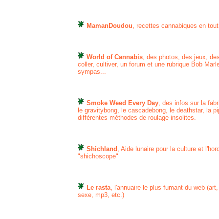
MamanDoudou
, recettes cannabiques en tout
World of Cannabis
, des photos, des jeux, de
coller, cultiver, un forum et une rubrique Bob Mar
sympas...
Smoke Weed Every Day
, des infos sur la f
le gravitybong, le cascadebong, le deathstar, la pi
différentes méthodes de roulage insolites.
Shichland
, Aide lunaire pour la culture et l'h
"shichoscope"
Le rasta
, l'annuaire le plus fumant du web (art
sexe, mp3, etc.)